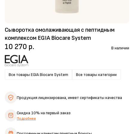
Сыворотка омолаживающая с пептидным
комплексом EGIA Biocare System
10 270 р.
В наличии
Все товары EGIA Biocare System
Все товары категории
Продукция лицензирована,
имеет сертификаты качества
Скидка 10%
на первый заказ
Подробнее
Постоянным клиентам
приятные бонусы