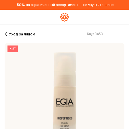
-50% на ограниченный ассортимент — не упустите шанс
Уход за лицом
Код:
3453
ХИТ