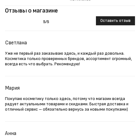
Отзывы о магазине
Оставить отзыв
5
/5
Светлана
Уже не первый раз заказываю здесь, и каждый раз довольна.
Косметика только проверенных брендов, ассортимент огромный,
всегда есть что выбрать. Рекомендую!
Мария
Покупаю косметику только здесь, потому что магазин всегда
радует актуальными товарами и скидками. Быстрая доставка и
отличный сервис – обязательно вернусь за новыми покупками)
Анна