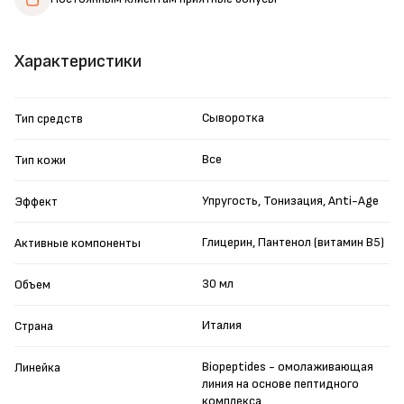
Характеристики
Сыворотка
Тип средств
Все
Тип кожи
Упругость, Тонизация, Anti-Age
Эффект
Глицерин, Пантенол (витамин B5)
Активные компоненты
30 мл
Объем
Италия
Страна
Biopeptides - омолаживающая
Линейка
линия на основе пептидного
комплекса