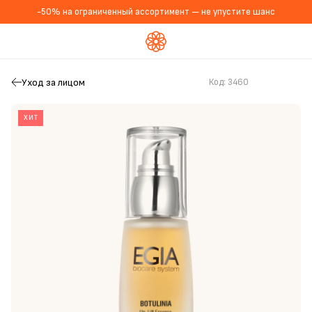
-50% на ограниченный ассортимент — не упустите шанс
Уход за лицом
Код:
3460
ХИТ