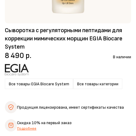
Сыворотка с регуляторными пептидами для
коррекции мимических морщин EGIA Biocare
System
8 490 р.
В наличии
Все товары EGIA Biocare System
Все товары категории
Продукция лицензирована,
имеет сертификаты качества
Скидка 10%
на первый заказ
Подробнее