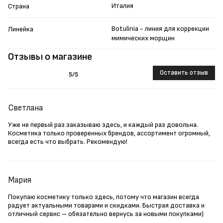
Италия
Страна
Botulinia - линия для коррекции
Линейка
мимических морщин
Отзывы о магазине
Оставить отзыв
5
/5
Светлана
Уже не первый раз заказываю здесь, и каждый раз довольна.
Косметика только проверенных брендов, ассортимент огромный,
всегда есть что выбрать. Рекомендую!
Мария
Покупаю косметику только здесь, потому что магазин всегда
радует актуальными товарами и скидками. Быстрая доставка и
отличный сервис – обязательно вернусь за новыми покупками)