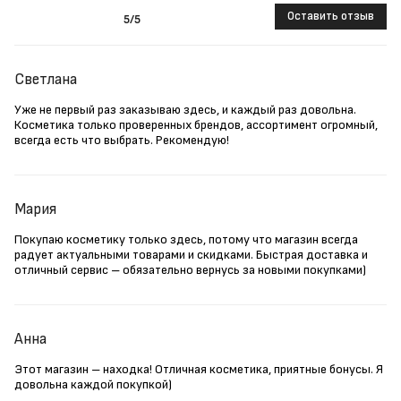
Оставить отзыв
5
/5
Светлана
Уже не первый раз заказываю здесь, и каждый раз довольна.
Косметика только проверенных брендов, ассортимент огромный,
всегда есть что выбрать. Рекомендую!
Мария
Покупаю косметику только здесь, потому что магазин всегда
радует актуальными товарами и скидками. Быстрая доставка и
отличный сервис – обязательно вернусь за новыми покупками)
Анна
Этот магазин – находка! Отличная косметика, приятные бонусы. Я
довольна каждой покупкой)