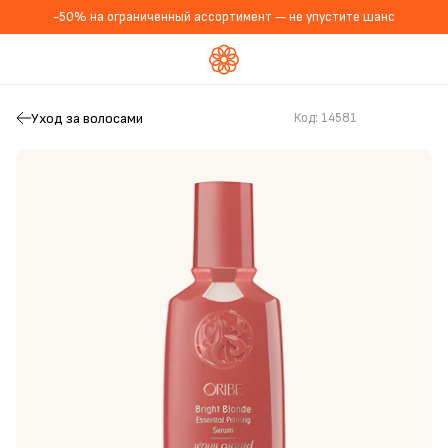
-50% на ограниченный ассортимент — не упустите шанс
Уход за волосами
Код:
14581