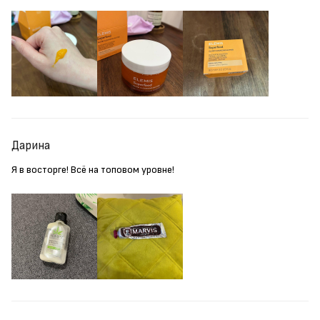
Дарина
Я в восторге! Всё на топовом уровне!