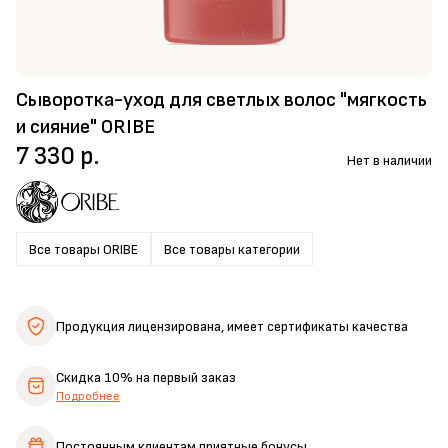
Сыворотка-уход для светлых волос "мягкость
и сияние" ORIBE
7 330 р.
Нет в наличии
Все товары ORIBE
Все товары категории
Продукция лицензирована,
имеет сертификаты качества
Скидка 10%
на первый заказ
Подробнее
Постоянным клиентам
приятные бонусы