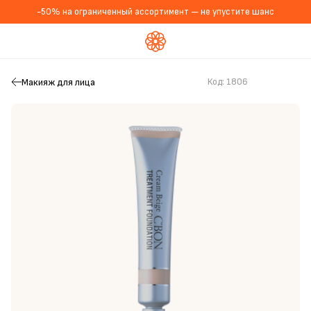
-50% на ограниченный ассортимент — не упустите шанс
Макияж для лица
Код:
1806