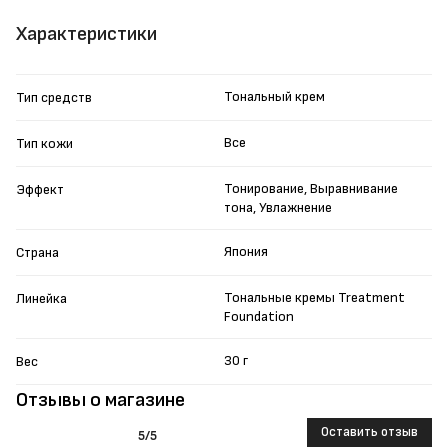
Характеристики
Тональный крем
Тип средств
Все
Тип кожи
Тонирование, Выравнивание
Эффект
тона, Увлажнение
Япония
Страна
Тональные кремы Treatment
Линейка
Foundation
30 г
Вес
Отзывы о магазине
Оставить отзыв
5
/5