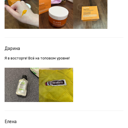
Дарина
Я в восторге! Всё на топовом уровне!
Елена