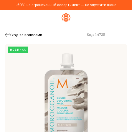
-50% на ограниченный ассортимент — не упустите шанс
Уход за волосами
Код:
14735
НОВИНКА