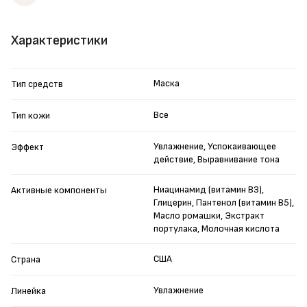
Характеристики
Маска
Тип средств
Все
Тип кожи
Увлажнение, Успокаивающее
Эффект
действие, Выравнивание тона
Ниацинамид (витамин B3),
Активные компоненты
Глицерин, Пантенол (витамин B5),
Масло ромашки, Экстракт
портулака, Молочная кислота
США
Страна
Увлажнение
Линейка