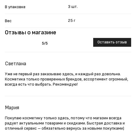
3 шт.
В упаковке
25 г
Вес
Отзывы о магазине
Оставить отзыв
5
/5
Светлана
Уже не первый раз заказываю здесь, и каждый раз довольна.
Косметика только проверенных брендов, ассортимент огромный,
всегда есть что выбрать. Рекомендую!
Мария
Покупаю косметику только здесь, потому что магазин всегда
радует актуальными товарами и скидками. Быстрая доставка и
отличный сервис – обязательно вернусь за новыми покупками)