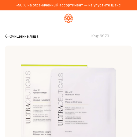
-50% на ограниченный ассортимент — не упустите шанс
Очищение лица
Код:
6970