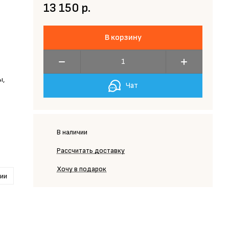
13 150 р.
В корзину
ы,
Чат
В наличии
Рассчитать доставку
Хочу в подарок
рии