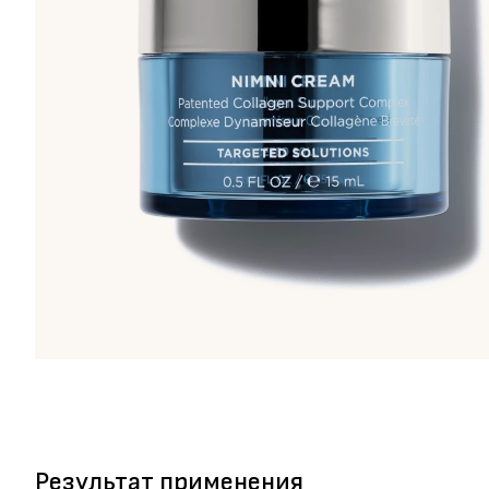
Результат применения