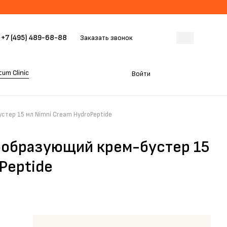
+7 (495) 489-68-88
Заказать звонок
um Clinic
Войти
тер 15 мл Nimni Cream HydroPeptide
ообразующий крем-бустер 15
Peptide