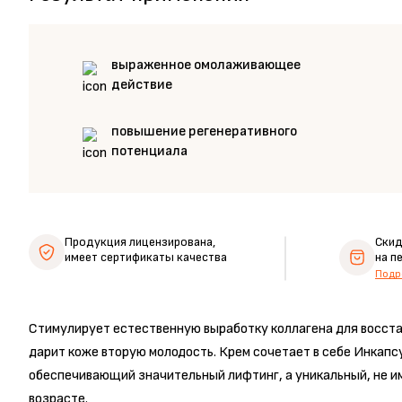
выраженное омолаживающее
действие
повышение регенеративного
потенциала
Продукция лицензирована,
Ски
имеет сертификаты качества
на п
Подр
Стимулирует естественную выработку коллагена для восста
дарит коже вторую молодость. Крем сочетает в себе Инкап
обеспечивающий значительный лифтинг, а уникальный, не и
возрасте.