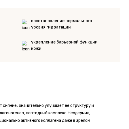
восстановление нормального
уровня гидратации
укрепление барьерной функции
кожи
 сияние, значительно улучшает ее структуру и
лагеногенез, пептидный комплекс Неодермил,
ционально активного коллагена даже в зрелом