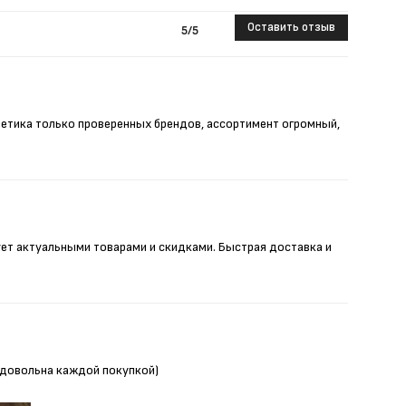
Оставить отзыв
5
/5
метика только проверенных брендов, ассортимент огромный,
ует актуальными товарами и скидками. Быстрая доставка и
Я довольна каждой покупкой)