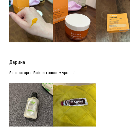
Дарина
Я в восторге! Всё на топовом уровне!