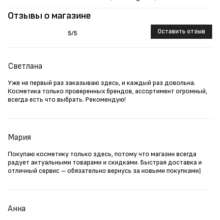
Отзывы о магазине
Оставить отзыв
5
/5
Светлана
Уже не первый раз заказываю здесь, и каждый раз довольна.
Косметика только проверенных брендов, ассортимент огромный,
всегда есть что выбрать. Рекомендую!
Мария
Покупаю косметику только здесь, потому что магазин всегда
радует актуальными товарами и скидками. Быстрая доставка и
отличный сервис – обязательно вернусь за новыми покупками)
Анна