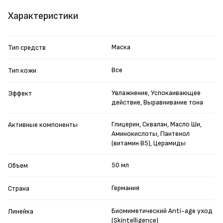
Характеристики
Маска
Тип средств
Все
Тип кожи
Увлажнение, Успокаивающее
Эффект
действие, Выравнивание тона
Глицерин, Сквалан, Масло Ши,
Активные компоненты
Аминокислоты, Пантенол
(витамин B5), Церамиды
50 мл
Объем
Германия
Страна
Биомиметический Anti-age уход
Линейка
(Skintelligence)