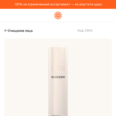
-50% на ограниченный ассортимент — не упустите шанс
Очищение лица
Код:
1904