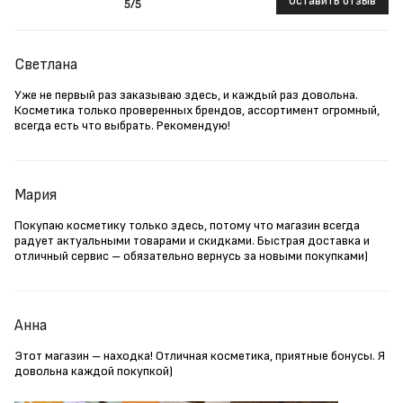
Оставить отзыв
5
/5
Светлана
Уже не первый раз заказываю здесь, и каждый раз довольна.
Косметика только проверенных брендов, ассортимент огромный,
всегда есть что выбрать. Рекомендую!
Мария
Покупаю косметику только здесь, потому что магазин всегда
радует актуальными товарами и скидками. Быстрая доставка и
отличный сервис – обязательно вернусь за новыми покупками)
Анна
Этот магазин – находка! Отличная косметика, приятные бонусы. Я
довольна каждой покупкой)