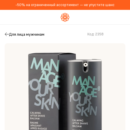
-50% на ограниченный ассортимент — не упустите шанс
Для лица мужчинам
Код:
2358