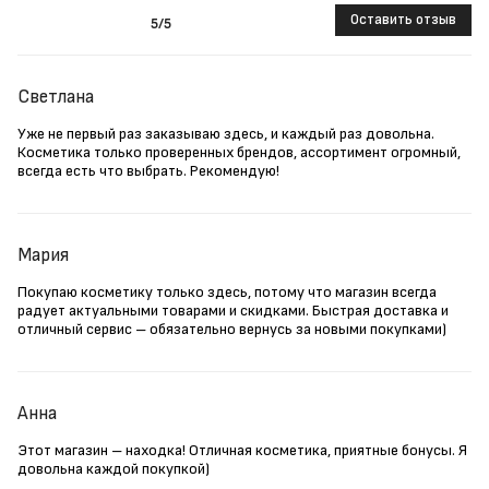
Оставить отзыв
5
/5
Светлана
Уже не первый раз заказываю здесь, и каждый раз довольна.
Косметика только проверенных брендов, ассортимент огромный,
всегда есть что выбрать. Рекомендую!
Мария
Покупаю косметику только здесь, потому что магазин всегда
радует актуальными товарами и скидками. Быстрая доставка и
отличный сервис – обязательно вернусь за новыми покупками)
Анна
Этот магазин – находка! Отличная косметика, приятные бонусы. Я
довольна каждой покупкой)