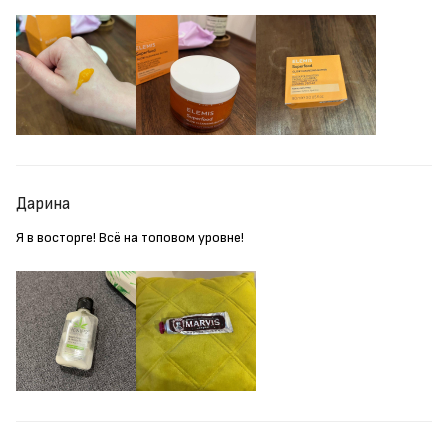
Дарина
Я в восторге! Всё на топовом уровне!