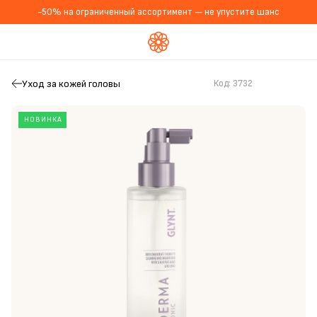
-50% на ограниченный ассортимент — не упустите шанс
Уход за кожей головы
Код:
3732
НОВИНКА