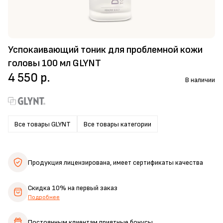
Успокаивающий тоник для проблемной кожи
головы 100 мл GLYNT
4 550 р.
В наличии
Все товары GLYNT
Все товары категории
Продукция лицензирована,
имеет сертификаты качества
Скидка 10%
на первый заказ
Подробнее
Постоянным клиентам
приятные бонусы