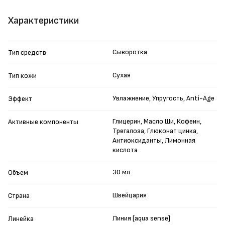
Характеристики
Сыворотка
Тип средств
Сухая
Тип кожи
Увлажнение, Упругость, Anti-Age
Эффект
Глицерин, Масло Ши, Кофеин,
Активные компоненты
Трегалоза, Глюконат цинка,
Антиоксиданты, Лимонная
кислота
30 мл
Объем
Швейцария
Страна
Линия [aqua sense]
Линейка