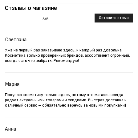
Отзывы о магазине
Оставить отзыв
5
/5
Светлана
Уже не первый раз заказываю здесь, и каждый раз довольна.
Косметика только проверенных брендов, ассортимент огромный,
всегда есть что выбрать. Рекомендую!
Мария
Покупаю косметику только здесь, потому что магазин всегда
радует актуальными товарами и скидками. Быстрая доставка и
отличный сервис – обязательно вернусь за новыми покупками)
Анна