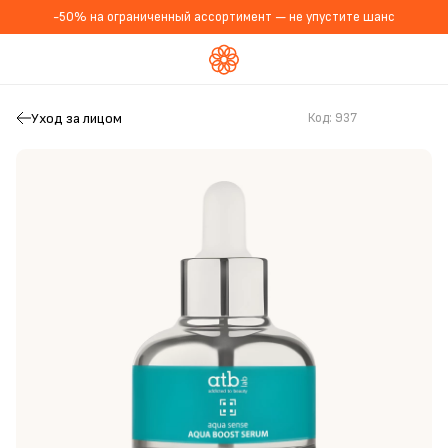
-50% на ограниченный ассортимент — не упустите шанс
Уход за лицом
Код:
937