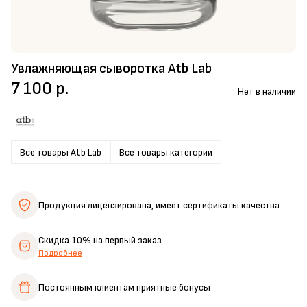
Увлажняющая сыворотка Atb Lab
7 100 р.
Нет в наличии
Все товары Atb Lab
Все товары категории
Продукция лицензирована,
имеет сертификаты качества
Скидка 10%
на первый заказ
Подробнее
Постоянным клиентам
приятные бонусы