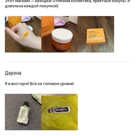
Этот магазин – находка! Отличная косметика, приятные бонусы. Я
довольна каждой покупкой)
Дарина
Я в восторге! Всё на топовом уровне!