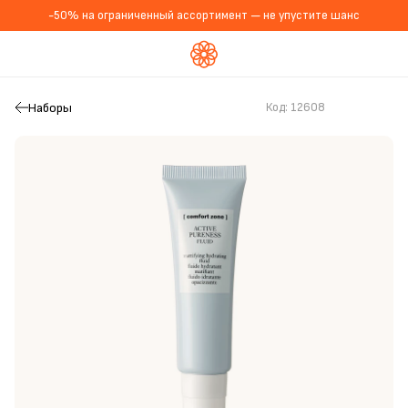
-50% на ограниченный ассортимент — не упустите шанс
Наборы
Код:
12608