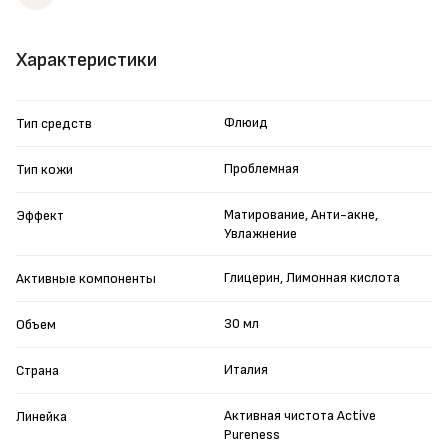
Характеристики
Флюид
Тип средств
Проблемная
Тип кожи
Матирование, Анти-акне,
Эффект
Увлажнение
Глицерин, Лимонная кислота
Активные компоненты
30 мл
Объем
Италия
Страна
Активная чистота Active
Линейка
Pureness