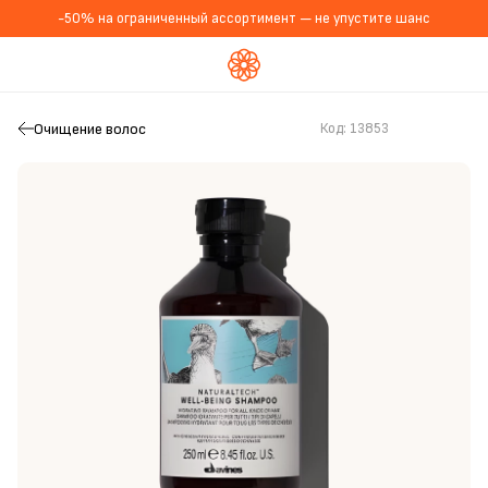
-50% на ограниченный ассортимент — не упустите шанс
Очищение волос
Код:
13853