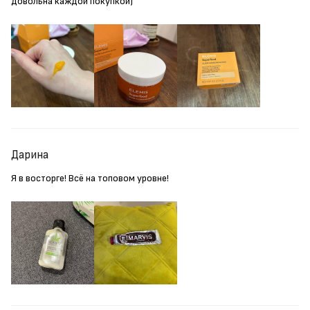
довольна каждой покупкой)
Дарина
Я в восторге! Всё на топовом уровне!