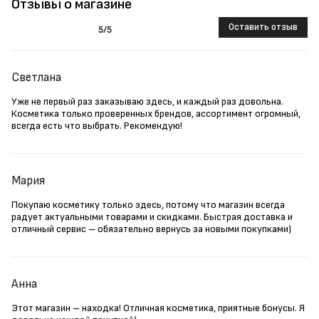
Отзывы о магазине
Оставить отзыв
5
/5
Светлана
Уже не первый раз заказываю здесь, и каждый раз довольна.
Косметика только проверенных брендов, ассортимент огромный,
всегда есть что выбрать. Рекомендую!
Мария
Покупаю косметику только здесь, потому что магазин всегда
радует актуальными товарами и скидками. Быстрая доставка и
отличный сервис – обязательно вернусь за новыми покупками)
Анна
Этот магазин – находка! Отличная косметика, приятные бонусы. Я