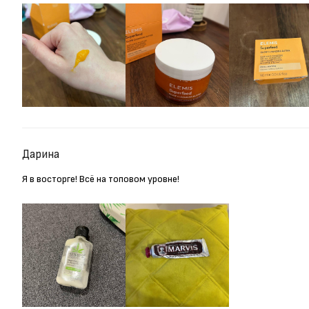
Дарина
Я в восторге! Всё на топовом уровне!