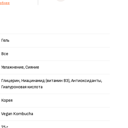
обнее
Гель
Все
Увлажнение, Сияние
Глицерин, Ниацинамид (витамин B3), Антиоксиданты,
Гиалуроновая кислота
Корея
Vegan Kombucha
75 г