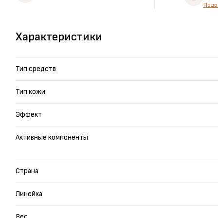
Подр
Характеристики
Тип средств
Тип кожи
Эффект
Активные компоненты
Страна
Линейка
Вес