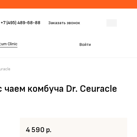
+7 (495) 489-68-88
Заказать звонок
um Clinic
Войти
uracle
 чаем комбуча Dr. Ceuracle
4 590 р.