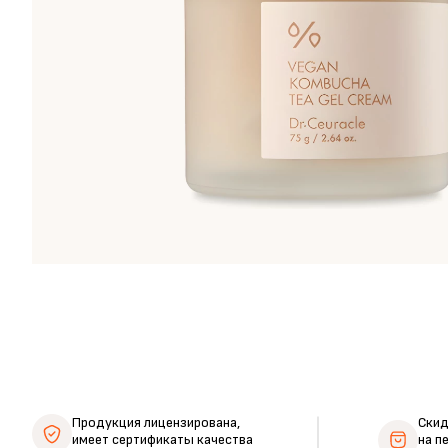
Продукция лицензирована,
Ски
имеет сертификаты качества
на п