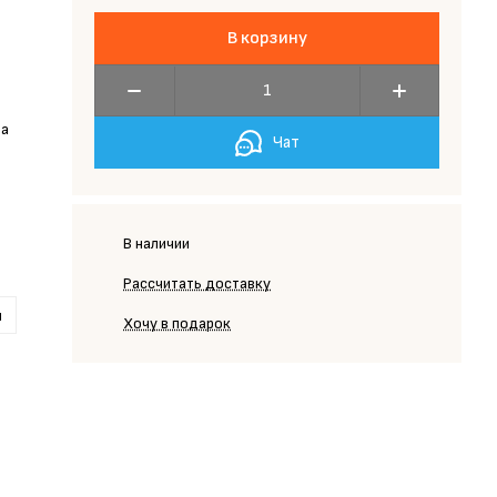
В корзину
та
Чат
В наличии
Рассчитать доставку
и
Хочу в подарок