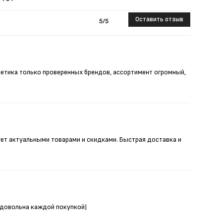
Оставить отзыв
5
/5
метика только проверенных брендов, ассортимент огромный,
ует актуальными товарами и скидками. Быстрая доставка и
Я довольна каждой покупкой)