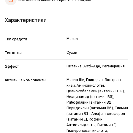
Характеристики
Маска
Тип средств
Сухая
Тип кожи
Питание, Anti-Age, Регенерация
Эффект
Масло Ши, Глицерин, Экстракт
Активные компоненты
киви, Аминокислоты,
Цианокобаламин (витамин B12),
Ниацинамид (витамин B3),
Рибофлавин (витамин B2),
Пиридоксин (витамин B6), Тиамин
(витамин B1), Альфа-токоферол
(витамин Е), Кофеин,
Антиоксиданты, Витамин F,
Гиалуроновая кислота,