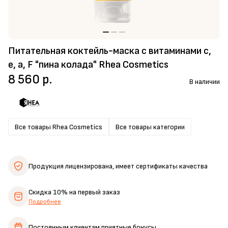
Питательная коктейль-маска с витаминами с,
е, а, F "пина колада" Rhea Cosmetics
8 560 р.
В наличии
Все товары Rhea Cosmetics
Все товары категории
Продукция лицензирована,
имеет сертификаты качества
Скидка 10%
на первый заказ
Подробнее
Постоянным клиентам
приятные бонусы