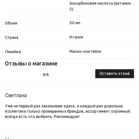
Аскорбиновая кислота (витамин
С)
50 мл
Объем
Италия
Страна
Маски-коктейли
Линейка
Отзывы о магазине
Оставить отзыв
5
/5
Светлана
Уже не первый раз заказываю здесь, и каждый раз довольна.
Косметика только проверенных брендов, ассортимент огромный,
всегда есть что выбрать. Рекомендую!