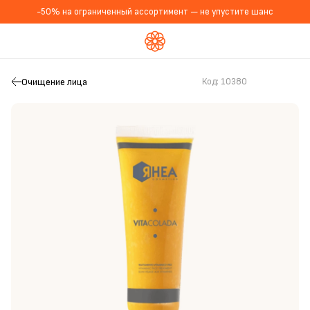
-50% на ограниченный ассортимент — не упустите шанс
Очищение лица
Код:
10380