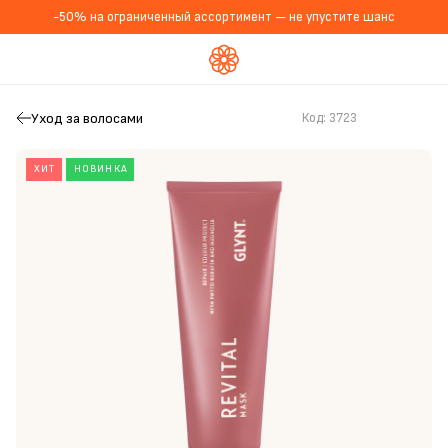
-50% на ограниченный ассортимент — не упустите шанс
Уход за волосами
Код:
3723
ХИТ
НОВИНКА