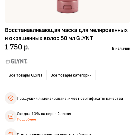
Восстанавливающая маска для мелированных
и окрашенных волос 50 мл GLYNT
1 750 р.
В наличии
Все товары GLYNT
Все товары категории
Продукция лицензирована,
имеет сертификаты качества
Скидка 10%
на первый заказ
Подробнее
Постоянным клиентам
приятные бонусы