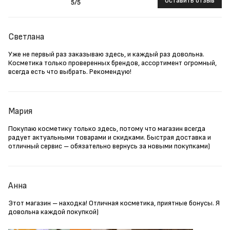
Оставить отзыв
5
/5
Светлана
Уже не первый раз заказываю здесь, и каждый раз довольна.
Косметика только проверенных брендов, ассортимент огромный,
всегда есть что выбрать. Рекомендую!
Мария
Покупаю косметику только здесь, потому что магазин всегда
радует актуальными товарами и скидками. Быстрая доставка и
отличный сервис – обязательно вернусь за новыми покупками)
Анна
Этот магазин – находка! Отличная косметика, приятные бонусы. Я
довольна каждой покупкой)