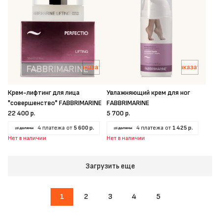
Заказать
Заказать
Крем-лифтинг для лица
Увлажняющий крем для ног
"совершенство" FABBRIMARINE
FABBRIMARINE
22 400 р.
5 700 р.
4 платежа от
5 600 р.
4 платежа от
1 425 р.
Нет в наличии
Нет в наличии
Загрузить еще
1
2
3
4
5