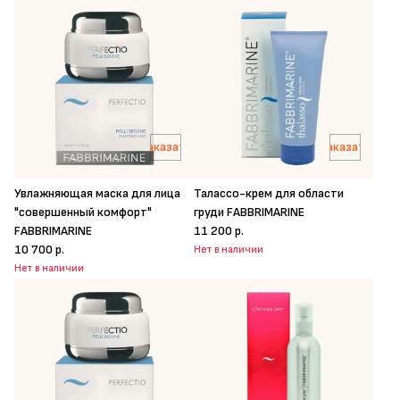
Заказать
Заказать
Увлажняющая маска для лица
Талассо-крем для области
"совершенный комфорт"
груди FABBRIMARINE
FABBRIMARINE
11 200 р.
10 700 р.
Нет в наличии
Нет в наличии