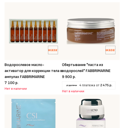
Заказать
Заказать
Водорослевое масло-
Обертывание "паста из
активатор для коррекции тела в
водорослей" FABBRIMARINE
ампулах FABBRIMARINE
9 900 р.
7 100 р.
4 платежа от
2 475 р.
Нет в наличии
Нет в наличии