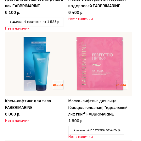
век FABBRIMARINE
водорослей FABBRIMARINE
6 100 р.
6 400 р.
Нет в наличии
4 платежа от
1 525 р.
Нет в наличии
Заказать
Заказать
Крем-лифтинг для тела
Маска-лифтинг для лица
FABBRIMARINE
(биоцеллюлозная) "идеальный
8 000 р.
лифтинг" FABBRIMARINE
1 900 р.
Нет в наличии
4 платежа от
475 р.
Нет в наличии