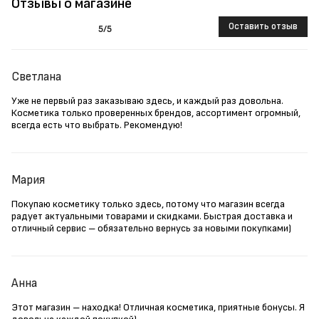
Отзывы о магазине
Оставить отзыв
5
/5
Светлана
Уже не первый раз заказываю здесь, и каждый раз довольна.
Косметика только проверенных брендов, ассортимент огромный,
всегда есть что выбрать. Рекомендую!
Мария
Покупаю косметику только здесь, потому что магазин всегда
радует актуальными товарами и скидками. Быстрая доставка и
отличный сервис – обязательно вернусь за новыми покупками)
Анна
Этот магазин – находка! Отличная косметика, приятные бонусы. Я