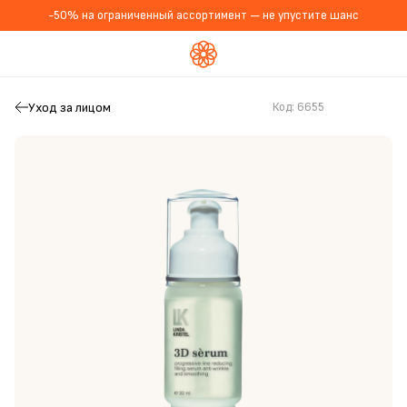
-50% на ограниченный ассортимент — не упустите шанс
Уход за лицом
Код:
6655