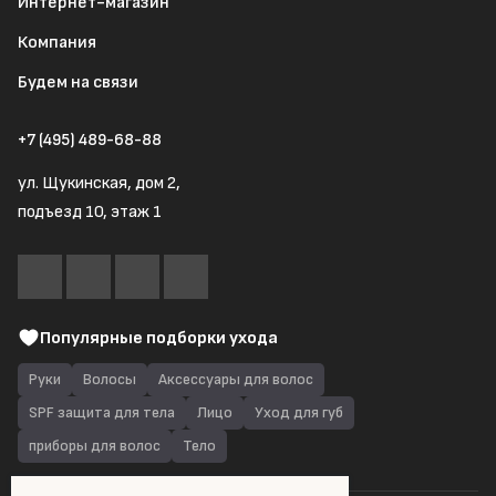
Интернет-магазин
Компания
Будем на связи
+7 (495) 489-68-88
ул. Щукинская, дом 2,
подъезд 10, этаж 1
Популярные подборки ухода
Руки
Волосы
Аксессуары для волос
SPF защита для тела
Лицо
Уход для губ
приборы для волос
Тело