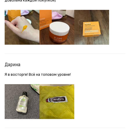
довольна каждой покупкой)
Дарина
Я в восторге! Всё на топовом уровне!