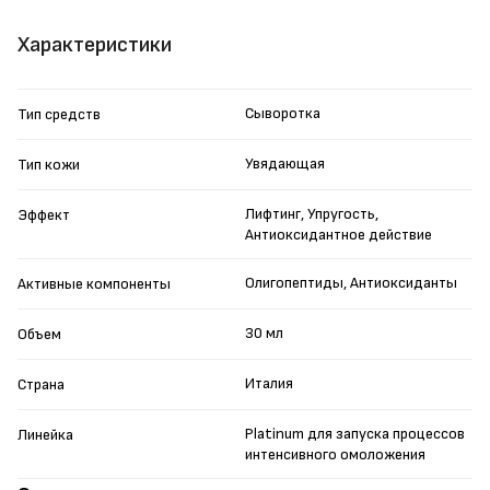
Характеристики
Сыворотка
Тип средств
Увядающая
Тип кожи
Лифтинг, Упругость,
Эффект
Антиоксидантное действие
Олигопептиды, Антиоксиданты
Активные компоненты
30 мл
Объем
Италия
Страна
Platinum для запуска процессов
Линейка
интенсивного омоложения