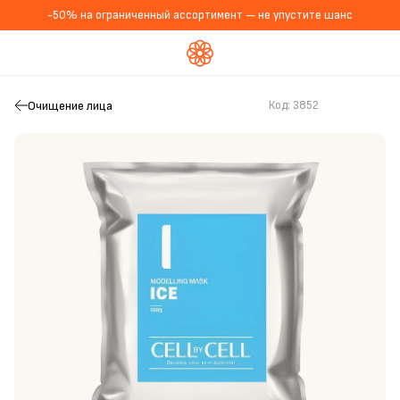
-50% на ограниченный ассортимент — не упустите шанс
Очищение лица
Код:
3852