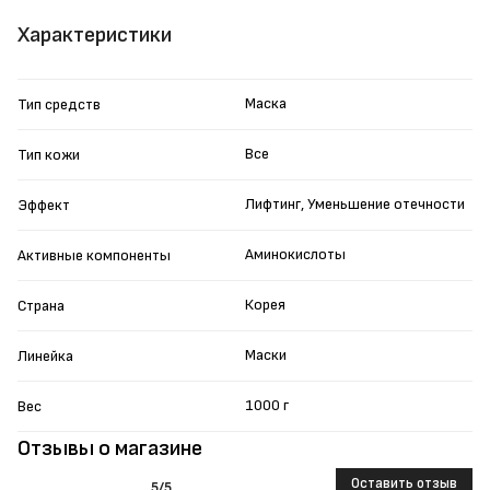
Характеристики
Маска
Тип средств
Все
Тип кожи
Лифтинг, Уменьшение отечности
Эффект
Аминокислоты
Активные компоненты
Корея
Страна
Маски
Линейка
1000 г
Вес
Отзывы о магазине
Оставить отзыв
5
/5