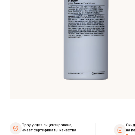
Продукция лицензирована,
Ски
имеет сертификаты качества
на п