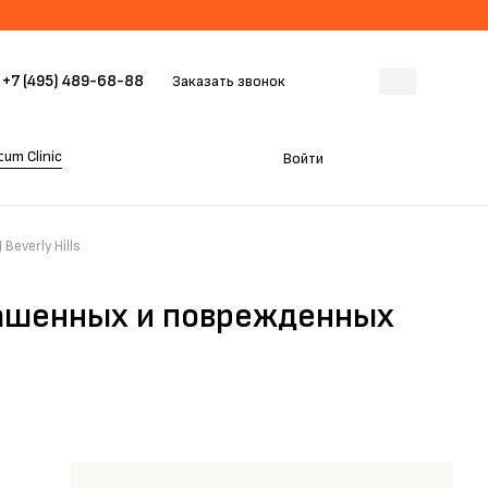
+7 (495) 489-68-88
Заказать звонок
um Clinic
Войти
everly Hills
ашенных и поврежденных