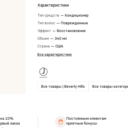
Характеристики
Тип средств
—
Кондиционер
Тип волос
—
Поврежденные
Эффект
—
Восстановление
Объем
—
340 мл
Страна
—
США
Все характеристики
Все товары J Beverly Hills
Все товары категор
дка 10%
Постоянным клиентам
ервый заказ
приятные бонусы