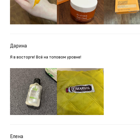
Дарина
Я в восторге! Всё на топовом уровне!
Елена