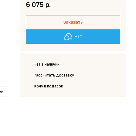
6 075 р.
Заказать
Чат
Нет в наличии
Рассчитать доставку
Хочу в подарок
ии