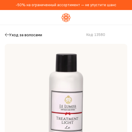
-50% на ограниченный ассортимент — не упустите шанс
Уход за волосами
Код:
13580