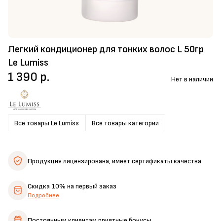
Легкий кондиционер для тонких волос L 50гр
Le Lumiss
1 390 р.
Нет в наличии
Все товары Le Lumiss
Все товары категории
Продукция лицензирована,
имеет сертификаты качества
Скидка 10%
на первый заказ
Подробнее
Постоянным клиентам
приятные бонусы