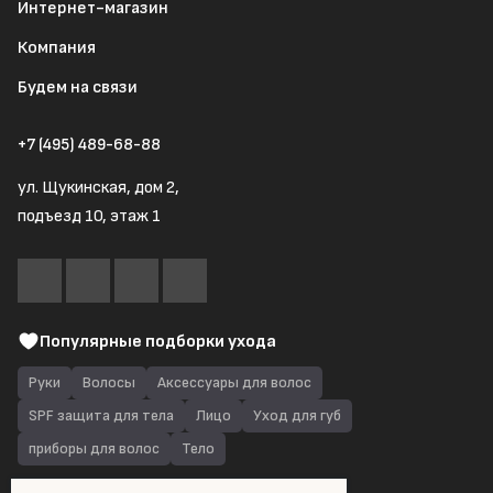
Интернет-магазин
Компания
Будем на связи
+7 (495) 489-68-88
ул. Щукинская, дом 2,
подъезд 10, этаж 1
Популярные подборки ухода
Руки
Волосы
Аксессуары для волос
SPF защита для тела
Лицо
Уход для губ
приборы для волос
Тело