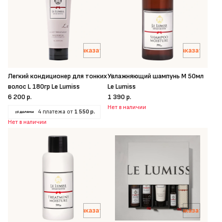
Заказать
Заказать
Легкий кондиционер для тонких
Увлажняющий шампунь M 50мл
волос L 180гр Le Lumiss
Le Lumiss
6 200 р.
1 390 р.
Нет в наличии
4 платежа от
1 550 р.
Нет в наличии
Заказать
Заказать