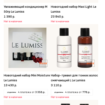
Увлажняющий кондиционер M
Новогодний набор Maxi Light Le
50гр Le Lumiss
Lumiss
1 390 р.
23 840 р.
Нет в наличии
Нет в наличии
Заказать
Заказать
Новогодний набор Mini Moisture
Набор-тревел для тонких волос
Le Lumiss
смягчающий L Le Lumiss
13 430 р.
3 110 р.
4 платежа от
3 358 р.
4 платежа от
778 р.
Нет в наличии
Нет в наличии