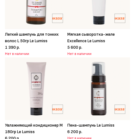
Заказать
Заказать
Легкий шампунь для тонких
Мягкая сыворотка-желе
волос L 50гр Le Lumiss
Excellence Le Lumiss
1 390 р.
5 600 р.
Нет в наличии
Нет в наличии
Заказать
Заказать
Увлажняющий кондиционер M
Пена-шампунь Le Lumiss
180гр Le Lumiss
6 200 р.
6 200 р.
Нет в наличии