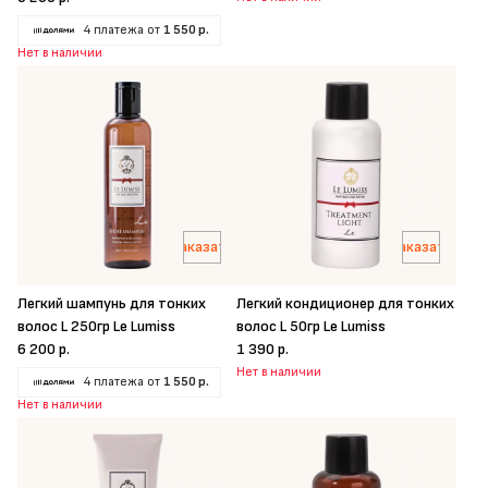
4 платежа от
1 550 р.
Нет в наличии
Заказать
Заказать
Легкий шампунь для тонких
Легкий кондиционер для тонких
волос L 250гр Le Lumiss
волос L 50гр Le Lumiss
6 200 р.
1 390 р.
Нет в наличии
4 платежа от
1 550 р.
Нет в наличии