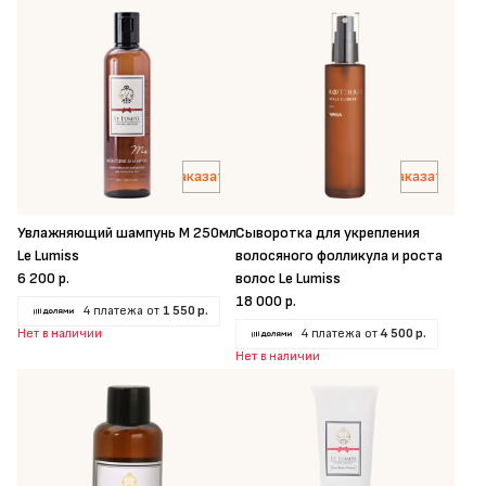
Заказать
Заказать
Увлажняющий шампунь M 250мл
Сыворотка для укрепления
Le Lumiss
волосяного фолликула и роста
6 200 р.
волос Le Lumiss
18 000 р.
4 платежа от
1 550 р.
Нет в наличии
4 платежа от
4 500 р.
Нет в наличии