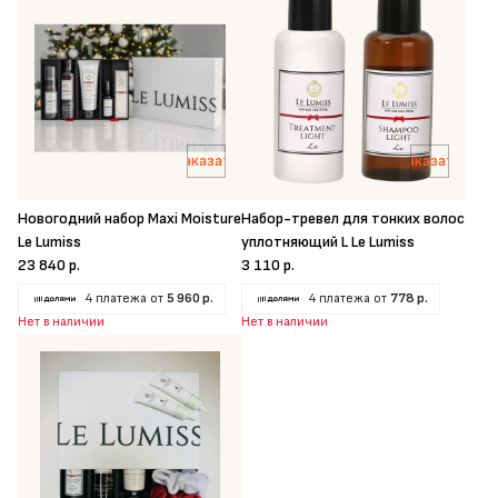
Заказать
Заказать
Новогодний набор Maxi Moisture
Набор-тревел для тонких волос
Le Lumiss
уплотняющий L Le Lumiss
23 840 р.
3 110 р.
4 платежа от
5 960 р.
4 платежа от
778 р.
Нет в наличии
Нет в наличии