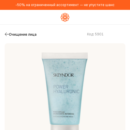
-50% на ограниченный ассортимент — не упустите шанс
Очищение лица
Код:
5901