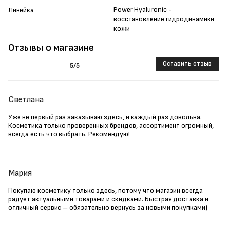
Power Hyaluronic -
Линейка
восстановление гидродинамики
кожи
Отзывы о магазине
Оставить отзыв
5
/5
Светлана
Уже не первый раз заказываю здесь, и каждый раз довольна.
Косметика только проверенных брендов, ассортимент огромный,
всегда есть что выбрать. Рекомендую!
Мария
Покупаю косметику только здесь, потому что магазин всегда
радует актуальными товарами и скидками. Быстрая доставка и
отличный сервис – обязательно вернусь за новыми покупками)