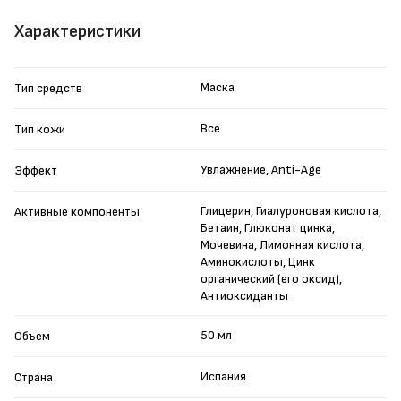
Характеристики
Маска
Тип средств
Все
Тип кожи
Увлажнение, Anti-Age
Эффект
Глицерин, Гиалуроновая кислота,
Активные компоненты
Бетаин, Глюконат цинка,
Мочевина, Лимонная кислота,
Аминокислоты, Цинк
органический (его оксид),
Антиоксиданты
50 мл
Объем
Испания
Страна