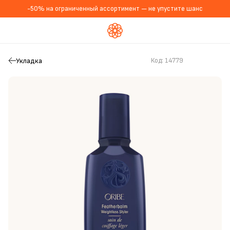
-50% на ограниченный ассортимент — не упустите шанс
Укладка
Код:
14779