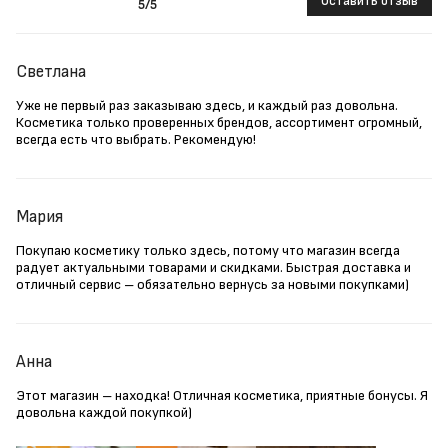
Оставить отзыв
5
/5
Светлана
Уже не первый раз заказываю здесь, и каждый раз довольна.
Косметика только проверенных брендов, ассортимент огромный,
всегда есть что выбрать. Рекомендую!
Мария
Покупаю косметику только здесь, потому что магазин всегда
радует актуальными товарами и скидками. Быстрая доставка и
отличный сервис – обязательно вернусь за новыми покупками)
Анна
Этот магазин – находка! Отличная косметика, приятные бонусы. Я
довольна каждой покупкой)