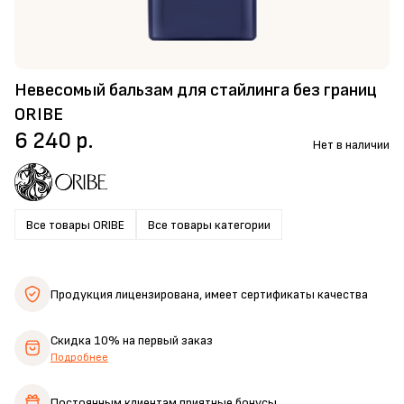
Невесомый бальзам для стайлинга без границ
ORIBE
6 240 р.
Нет в наличии
Все товары ORIBE
Все товары категории
Продукция лицензирована,
имеет сертификаты качества
Скидка 10%
на первый заказ
Подробнее
Постоянным клиентам
приятные бонусы