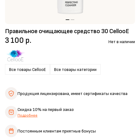
Правильное очищающее средство 30 CellooE
3 100 р.
Нет в наличии
Все товары CellooE
Все товары категории
Продукция лицензирована,
имеет сертификаты качества
Скидка 10%
на первый заказ
Подробнее
Постоянным клиентам
приятные бонусы