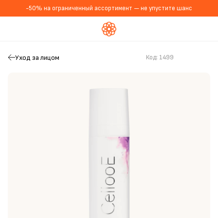
-50% на ограниченный ассортимент — не упустите шанс
Уход за лицом
Код:
1499