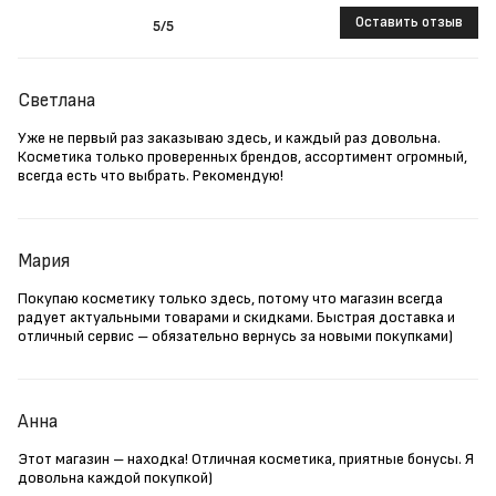
Оставить отзыв
5
/5
Светлана
Уже не первый раз заказываю здесь, и каждый раз довольна.
Косметика только проверенных брендов, ассортимент огромный,
всегда есть что выбрать. Рекомендую!
Мария
Покупаю косметику только здесь, потому что магазин всегда
радует актуальными товарами и скидками. Быстрая доставка и
отличный сервис – обязательно вернусь за новыми покупками)
Анна
Этот магазин – находка! Отличная косметика, приятные бонусы. Я
довольна каждой покупкой)