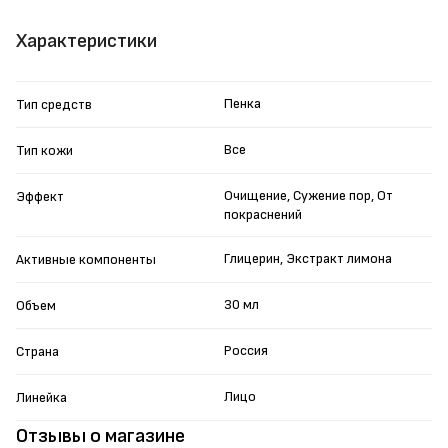
Характеристики
Пенка
Тип средств
Все
Тип кожи
Очищение, Сужение пор, От
Эффект
покраснений
Глицерин, Экстракт лимона
Активные компоненты
30 мл
Объем
Россия
Страна
Лицо
Линейка
Отзывы о магазине