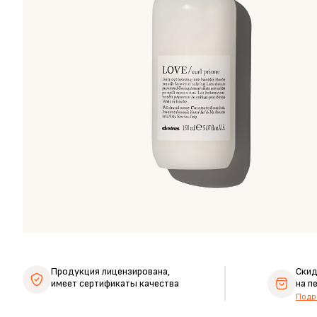
Продукция лицензирована,
Ски
имеет сертификаты качества
на п
Подр