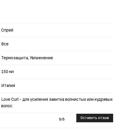
Спрей
Все
Термозащита, Увлажнение
150 мл
Италия
Love Curl - для усиления завитка волнистых или кудрявых
волос
Оставить отзыв
5
/5