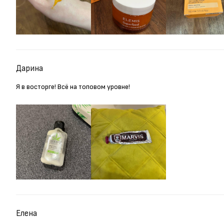
Дарина
Я в восторге! Всё на топовом уровне!
Елена