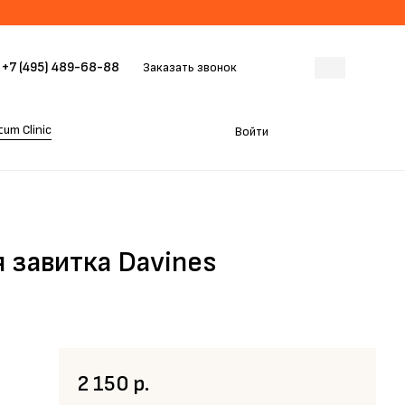
+7 (495) 489-68-88
Заказать звонок
um Clinic
Войти
 завитка Davines
2 150 р.