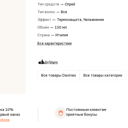
Тип средств
—
Спрей
Тип волос
—
Все
Эффект
—
Термозащита, Увлажнение
Объем
—
150 мл
Страна
—
Италия
Все характеристики
Все товары Davines
Все товары категории
дка 10%
Постоянным клиентам
ервый заказ
приятные бонусы
обнее