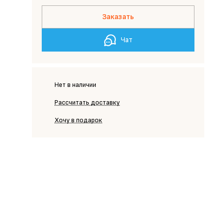
Заказать
Чат
Нет в наличии
Рассчитать доставку
Хочу в подарок