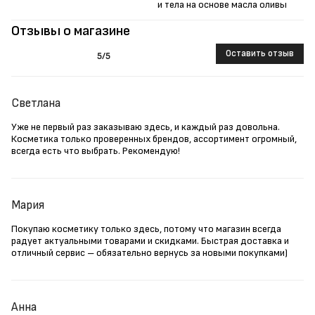
и тела на основе масла оливы
Отзывы о магазине
Оставить отзыв
5
/5
Светлана
Уже не первый раз заказываю здесь, и каждый раз довольна.
Косметика только проверенных брендов, ассортимент огромный,
всегда есть что выбрать. Рекомендую!
Мария
Покупаю косметику только здесь, потому что магазин всегда
радует актуальными товарами и скидками. Быстрая доставка и
отличный сервис – обязательно вернусь за новыми покупками)
Анна