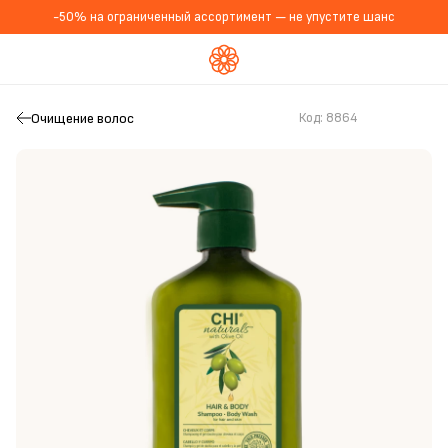
-50% на ограниченный ассортимент — не упустите шанс
Очищение волос
Код:
8864