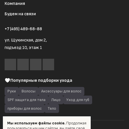
Компания
Будем на связи
+7 (495) 489-68-88
ул. Щукинская, дом 2,
подъезд 10, этаж 1
Популярные подборки ухода
Руки
Волосы
Аксессуары для волос
SPF защита для тела
Лицо
Уход для губ
приборы для волос
Тело
Мы используем файлы cookie.
Продолжая
пользоваться нашим сайтом, вы даёте своё