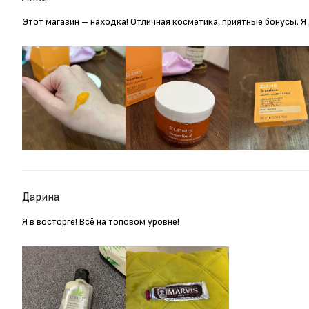
Этот магазин – находка! Отличная косметика, приятные бонусы. 
Дарина
Я в восторге! Всё на топовом уровне!