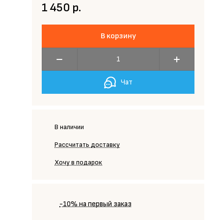
1 450 р.
В корзину
Чат
В наличии
Рассчитать доставку
Хочу в подарок
-10% на первый заказ