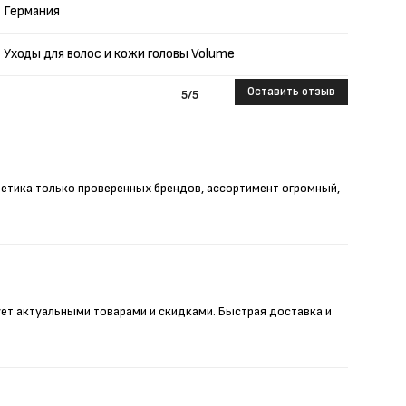
Германия
Уходы для волос и кожи головы Volume
Оставить отзыв
5
/5
метика только проверенных брендов, ассортимент огромный,
ует актуальными товарами и скидками. Быстрая доставка и