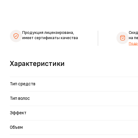
Продукция лицензирована,
Ски
имеет сертификаты качества
на п
Подр
Характеристики
Тип средств
Тип волос
Эффект
Объем