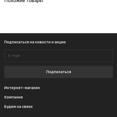
Похожие товары
Подписаться
на новости и акции
Подписаться
Интернет-магазин
Компания
Будем на связи