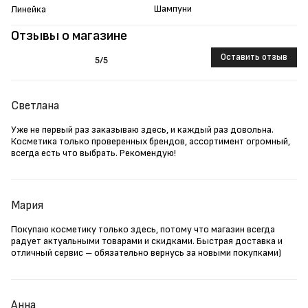
Шампуни
Линейка
Отзывы о магазине
Оставить отзыв
5
/5
Светлана
Уже не первый раз заказываю здесь, и каждый раз довольна.
Косметика только проверенных брендов, ассортимент огромный,
всегда есть что выбрать. Рекомендую!
Мария
Покупаю косметику только здесь, потому что магазин всегда
радует актуальными товарами и скидками. Быстрая доставка и
отличный сервис – обязательно вернусь за новыми покупками)
Анна