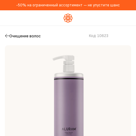
-50% на ограниченный ассортимент — не упустите шанс
Очищение волос
Код:
10623