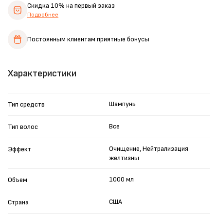
Скидка 10%
на первый заказ
Подробнее
Постоянным клиентам
приятные бонусы
Характеристики
Шампунь
Тип средств
Все
Тип волос
Очищение, Нейтрализация
Эффект
желтизны
1000 мл
Объем
США
Страна