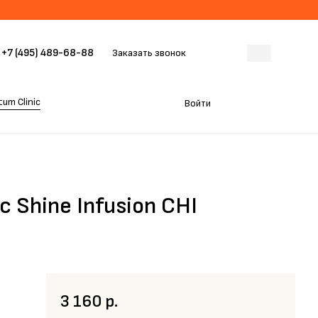
+7 (495) 489-68-88
Заказать звонок
um Clinic
Войти
 Shine Infusion CHI
3 160 р.