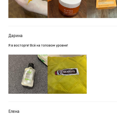
Дарина
Я в восторге! Всё на топовом уровне!
Елена