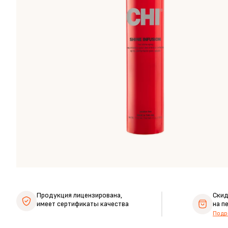
Продукция лицензирована,
Ски
имеет сертификаты качества
на п
Подр