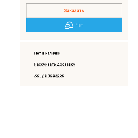
Заказать
Чат
Нет в наличии
Рассчитать доставку
Хочу в подарок