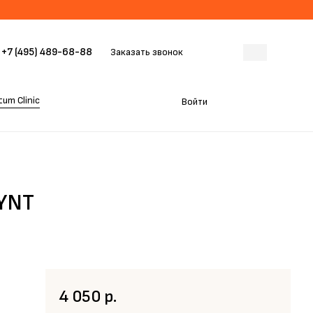
+7 (495) 489-68-88
Заказать звонок
um Clinic
Войти
LYNT
4 050 р.