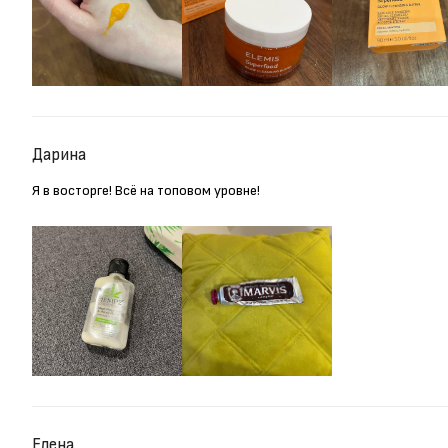
Дарина
Я в восторге! Всё на топовом уровне!
Елена