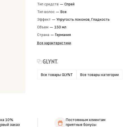
Тип средств
—
Спрей
Тип волос
—
Все
Эффект
—
Упругость локонов, Гладкость
Объем
—
150 мл
Страна
—
Германия
Все характеристики
Все товары GLYNT
Все товары категории
дка 10%
Постоянным клиентам
ервый заказ
приятные бонусы