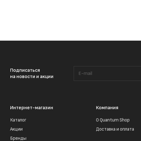
Подписаться
на новости и акции
Интернет-магазин
Компания
Каталог
О Quantum Shop
Акции
Доставка и оплата
Бренды