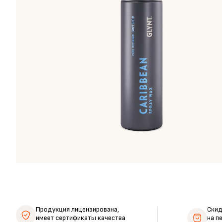
Продукция лицензирована,
Ски
имеет сертификаты качества
на п