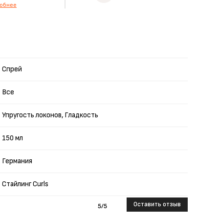
обнее
Спрей
Все
Упругость локонов, Гладкость
150 мл
Германия
Стайлинг Curls
Оставить отзыв
5
/5