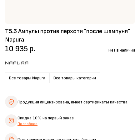
T5.6 Ампулы против перхоти "после шампуня"
Napura
10 935 р.
Нет в наличии
Все товары Napura
Все товары категории
Продукция лицензирована,
имеет сертификаты качества
Скидка 10%
на первый заказ
Подробнее
Постоянным клиентам
приятные бонусы