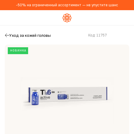
-50% на ограниченный ассортимент — не упустите шанс
Уход за кожей головы
Код:
11757
НОВИНКА