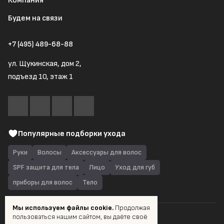
Компания
Будем на связи
+7 (495) 489-68-88
ул. Щукинская, дом 2,
подъезд 10, этаж 1
Популярные подборки ухода
Руки
Волосы
Аксессуары для волос
SPF защита для тела
Лицо
Уход для губ
приборы для волос
Тело
Мы используем файлы cookie.
Продолжая
пользоваться нашим сайтом, вы даёте своё