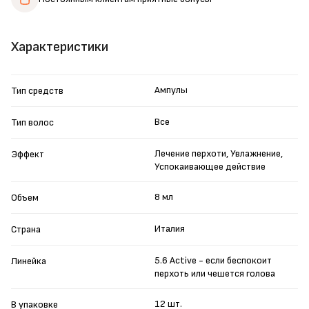
Характеристики
Ампулы
Тип средств
Все
Тип волос
Лечение перхоти, Увлажнение,
Эффект
Успокаивающее действие
8 мл
Объем
Италия
Страна
5.6 Active - если беспокоит
Линейка
перхоть или чешется голова
12 шт.
В упаковке