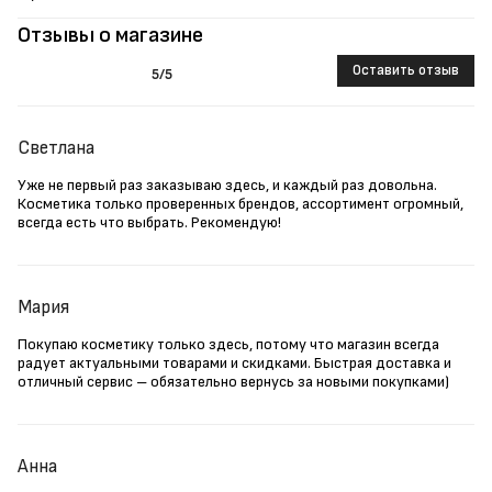
Отзывы о магазине
Оставить отзыв
5
/5
Светлана
Уже не первый раз заказываю здесь, и каждый раз довольна.
Косметика только проверенных брендов, ассортимент огромный,
всегда есть что выбрать. Рекомендую!
Мария
Покупаю косметику только здесь, потому что магазин всегда
радует актуальными товарами и скидками. Быстрая доставка и
отличный сервис – обязательно вернусь за новыми покупками)
Анна