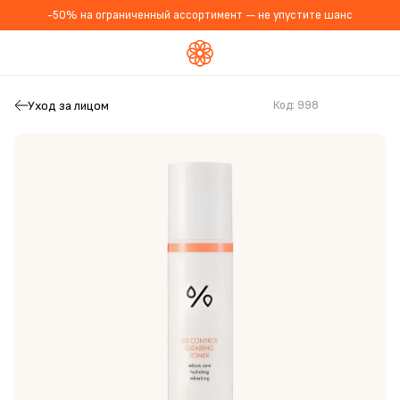
-50% на ограниченный ассортимент — не упустите шанс
Уход за лицом
Код:
998