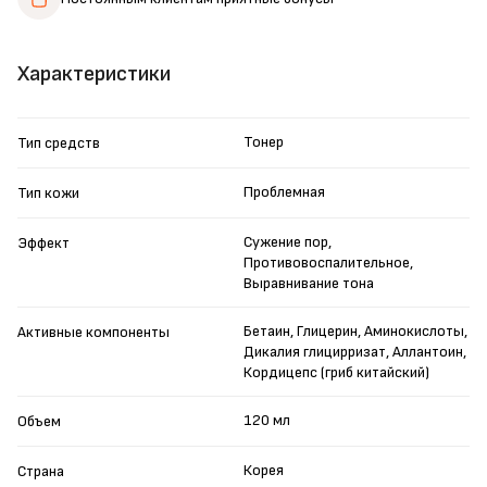
Характеристики
Тонер
Тип средств
Проблемная
Тип кожи
Сужение пор,
Эффект
Противовоспалительное,
Выравнивание тона
Бетаин, Глицерин, Аминокислоты,
Активные компоненты
Дикалия глицирризат, Аллантоин,
Кордицепс (гриб китайский)
120 мл
Объем
Корея
Страна