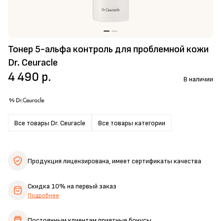
Тонер 5-альфа контроль для проблемной кожи
Dr. Ceuracle
4 490 р.
В наличии
Все товары Dr. Ceuracle
Все товары категории
Продукция лицензирована,
имеет сертификаты качества
Скидка 10%
на первый заказ
Подробнее
Постоянным клиентам
приятные бонусы