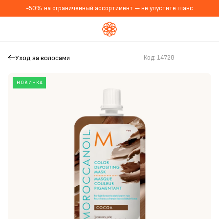
-50% на ограниченный ассортимент — не упустите шанс
Уход за волосами
Код:
14728
НОВИНКА