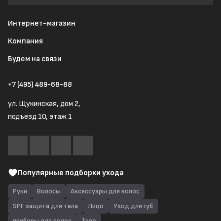
Интернет-магазин
Компания
Будем на связи
+7 (495) 489-68-88
ул. Щукинская, дом 2,
подъезд 10, этаж 1
Популярные подборки ухода
Руки
Волосы
Аксессуары для волос
SPF защита для тела
Лицо
Уход для губ
приборы для волос
Тело