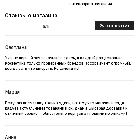
антивозрастная линия
Отзывы о магазине
Оставить отзыв
5
/5
Светлана
Уже не первый раз заказываю здесь, и каждый раз довольна.
Косметика только проверенных брендов, ассортимент огромный,
всегда есть что выбрать. Рекомендую!
Мария
Покупаю косметику только здесь, потому что магазин всегда
радует актуальными товарами и скидками. Быстрая доставка и
отличный сервис – обязательно вернусь за новыми покупками)
Анна