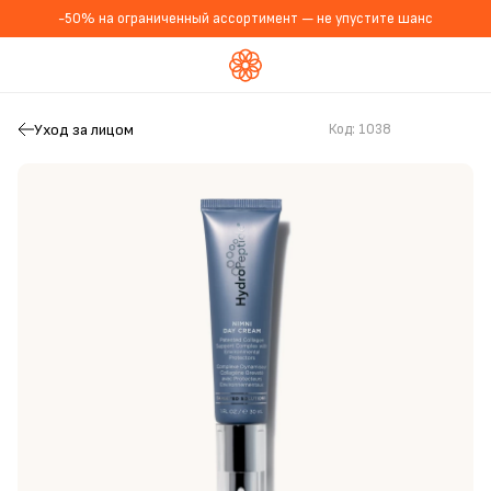
-50% на ограниченный ассортимент — не упустите шанс
Уход за лицом
Код:
1038