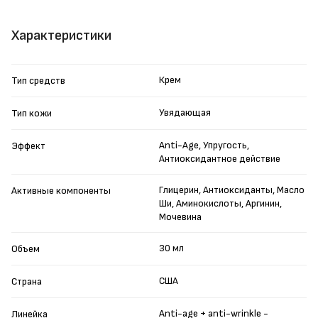
Характеристики
Крем
Тип средств
Увядающая
Тип кожи
Anti-Age, Упругость,
Эффект
Антиоксидантное действие
Глицерин, Антиоксиданты, Масло
Активные компоненты
Ши, Аминокислоты, Аргинин,
Мочевина
30 мл
Объем
США
Страна
Anti-age + anti-wrinkle -
Линейка