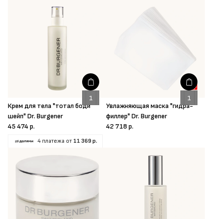
Крем для тела "тотал боди
Увлажняющая маска "гидра-
шейп" Dr. Burgener
филлер" Dr. Burgener
45 474 р.
42 718 р.
4 платежа от
11 369 р.