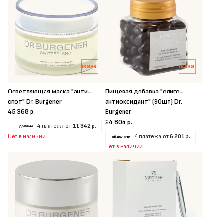
Заказать
Заказать
Осветляющая маска "анти-
Пищевая добавка "олиго-
спот" Dr. Burgener
антиоксидант" (90шт) Dr.
45 368 р.
Burgener
24 804 р.
4 платежа от
11 342 р.
Нет в наличии
4 платежа от
6 201 р.
Нет в наличии