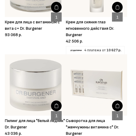
Крем для лица с витамином с
Крем для сияния глаз
вита с+ Dr. Burgener
мгновенного действия Dr.
93 068 р.
Burgener
42 506 р.
4 платежа от
10 627 р.
Пилинг для лица "белый ледник"
Сыворотка для лица
Dr. Burgener
"жемчужины витамина с" Dr.
43 036 р.
Burgener