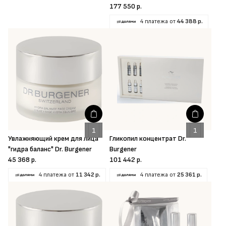
177 550 р.
4 платежа от
44 388 р.
Увлажняющий крем для лица
Гликопил концентрат Dr.
"гидра баланс" Dr. Burgener
Burgener
45 368 р.
101 442 р.
4 платежа от
11 342 р.
4 платежа от
25 361 р.