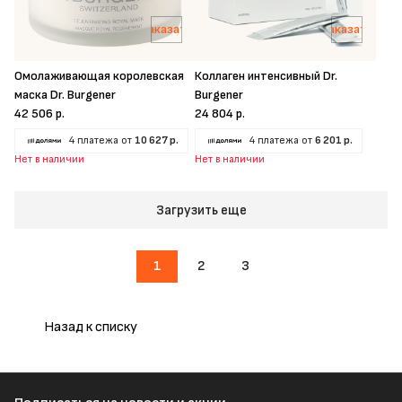
Заказать
Заказать
Омолаживающая королевская
Коллаген интенсивный Dr.
маска Dr. Burgener
Burgener
42 506 р.
24 804 р.
4 платежа от
10 627 р.
4 платежа от
6 201 р.
Нет в наличии
Нет в наличии
Загрузить еще
1
2
3
Назад к списку