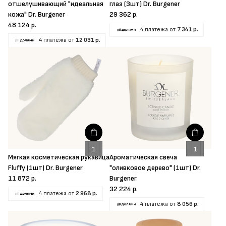
отшелушивающий "идеальная
глаз (3шт) Dr. Burgener
кожа" Dr. Burgener
29 362 р.
48 124 р.
4 платежа от
7 341 р.
4 платежа от
12 031 р.
Мягкая косметическая рукавица
Ароматическая свеча
Fluffy (1шт) Dr. Burgener
"оливковое дерево" (1шт) Dr.
11 872 р.
Burgener
32 224 р.
4 платежа от
2 968 р.
4 платежа от
8 056 р.