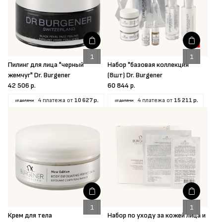
Пилинг для лица "черный
Набор "базовая коллекция"
жемчуг" Dr. Burgener
(8шт) Dr. Burgener
42 506 р.
60 844 р.
4 платежа от
10 627 р.
4 платежа от
15 211 р.
Крем для тела
Набор по уходу за кожей лица и