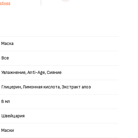
обнее
Маска
Все
Увлажнение, Anti-Age, Сияние
Глицерин, Лимонная кислота, Экстракт алоэ
8 мл
Швейцария
Маски