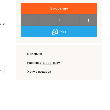
В корзину
ота,
Чат
В наличии
Рассчитать доставку
и
Хочу в подарок