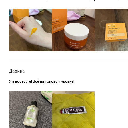
Дарина
Я в восторге! Всё на топовом уровне!