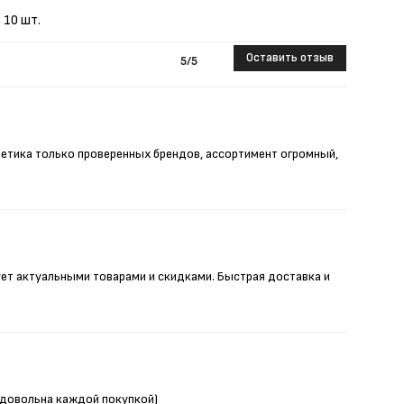
10 шт.
Оставить отзыв
5
/5
метика только проверенных брендов, ассортимент огромный,
ует актуальными товарами и скидками. Быстрая доставка и
Я довольна каждой покупкой)