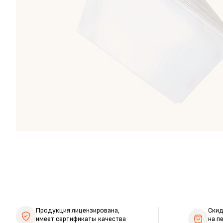
Продукция лицензирована,
Ски
имеет сертификаты качества
на п