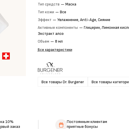
Тип средств
—
Маска
Тип кожи
—
Все
Эффект
—
Увлажнение, Anti-Age, Сияние
Активные компоненты
—
Глицерин, Лимонная кисл
Экстракт алоэ
Объем
—
8 мл
Все характеристики
Все товары Dr. Burgener
Все товары категори
дка 10%
Постоянным клиентам
ервый заказ
приятные бонусы