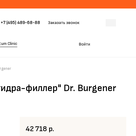
+7 (495) 489-68-88
Заказать звонок
um Clinic
Войти
rgener
идра-филлер" Dr. Burgener
42 718 р.