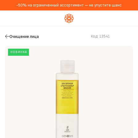
-50% на ограниченный ассортимент — не упустите шанс
Очищение лица
Код:
13541
НОВИНКА