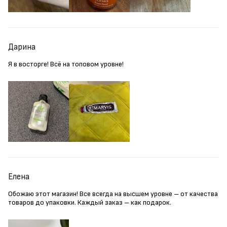
Дарина
Я в восторге! Всё на топовом уровне!
Елена
Обожаю этот магазин! Все всегда на высшем уровне – от качества
товаров до упаковки. Каждый заказ – как подарок.