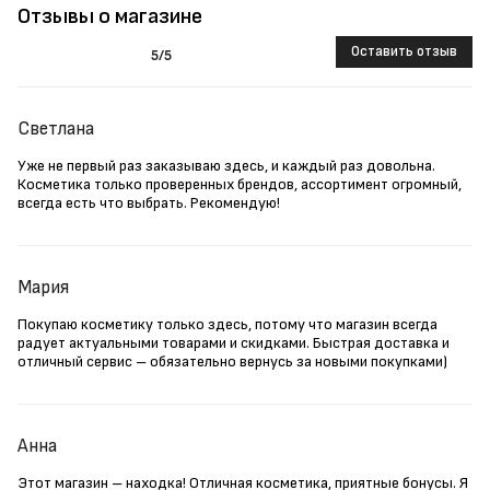
Отзывы о магазине
Оставить отзыв
5
/5
Светлана
Уже не первый раз заказываю здесь, и каждый раз довольна.
Косметика только проверенных брендов, ассортимент огромный,
всегда есть что выбрать. Рекомендую!
Мария
Покупаю косметику только здесь, потому что магазин всегда
радует актуальными товарами и скидками. Быстрая доставка и
отличный сервис – обязательно вернусь за новыми покупками)
Анна
Этот магазин – находка! Отличная косметика, приятные бонусы. Я