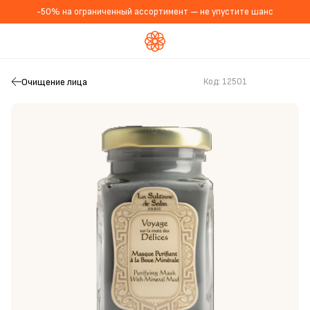
-50% на ограниченный ассортимент — не упустите шанс
Очищение лица
Код:
12501