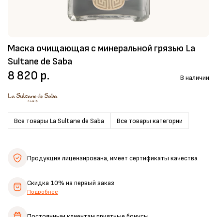
Маска очищающая с минеральной грязью La
Sultane de Saba
8 820 р.
В наличии
Все товары La Sultane de Saba
Все товары категории
Продукция лицензирована,
имеет сертификаты качества
Скидка 10%
на первый заказ
Подробнее
Постоянным клиентам
приятные бонусы