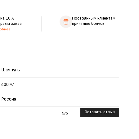
дка 10%
Постоянным клиентам
ервый заказ
приятные бонусы
обнее
Шампунь
400 мл
Россия
Оставить отзыв
5
/5