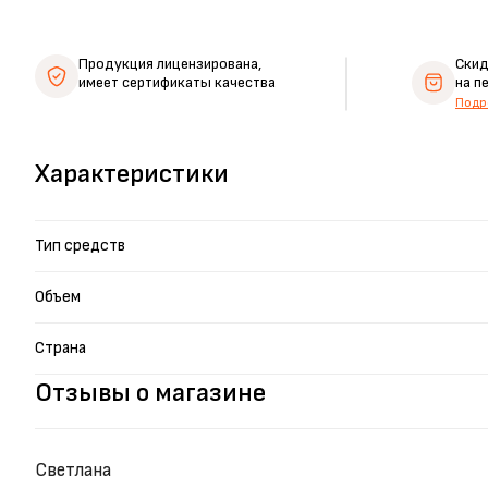
Продукция лицензирована,
Ски
имеет сертификаты качества
на п
Подр
Характеристики
Тип средств
Объем
Страна
Отзывы о магазине
Светлана