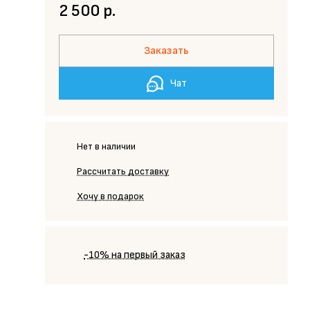
2 500 р.
Заказать
Чат
Нет в наличии
Рассчитать доставку
Хочу в подарок
-10% на первый заказ