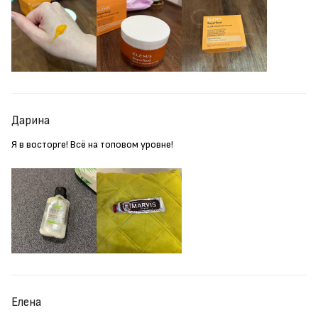
Дарина
Я в восторге! Всё на топовом уровне!
Елена