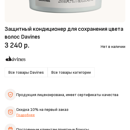
Защитный кондиционер для сохранения цвета
волос Davines
3 240 р.
Нет в наличии
Все товары Davines
Все товары категории
Продукция лицензирована,
имеет сертификаты качества
Скидка 10%
на первый заказ
Подробнее
Постоянным клиентам
приятные бонусы