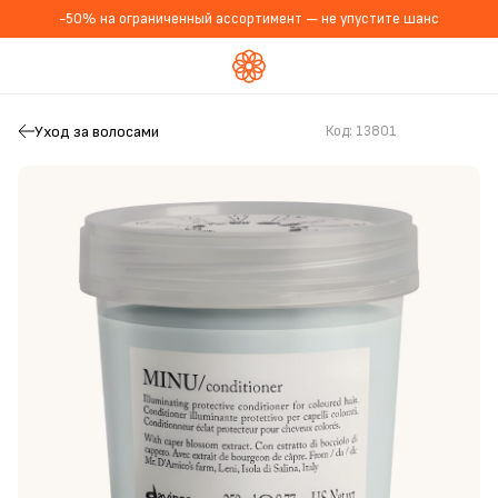
-50% на ограниченный ассортимент — не упустите шанс
Уход за волосами
Код:
13801