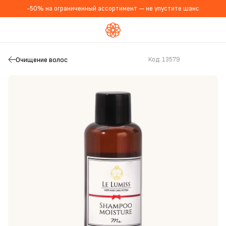
-50% на ограниченный ассортимент — не упустите шанс
Очищение волос
Код:
13579