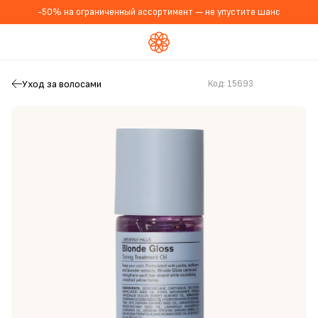
-50% на ограниченный ассортимент — не упустите шанс
Уход за волосами
Код:
15693