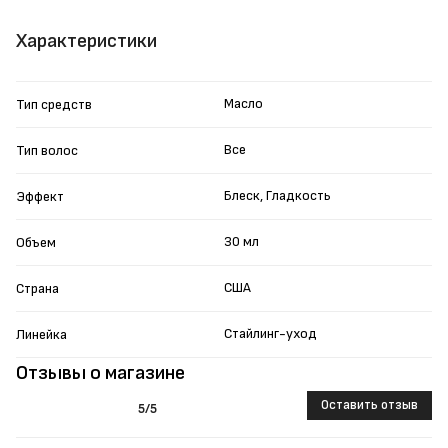
Характеристики
Масло
Тип средств
Все
Тип волос
Блеск, Гладкость
Эффект
30 мл
Объем
США
Страна
Стайлинг-уход
Линейка
Отзывы о магазине
Оставить отзыв
5
/5