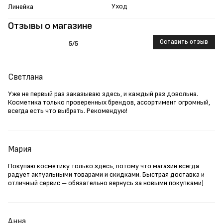
Уход
Линейка
Отзывы о магазине
Оставить отзыв
5
/5
Светлана
Уже не первый раз заказываю здесь, и каждый раз довольна.
Косметика только проверенных брендов, ассортимент огромный,
всегда есть что выбрать. Рекомендую!
Мария
Покупаю косметику только здесь, потому что магазин всегда
радует актуальными товарами и скидками. Быстрая доставка и
отличный сервис – обязательно вернусь за новыми покупками)
Анна