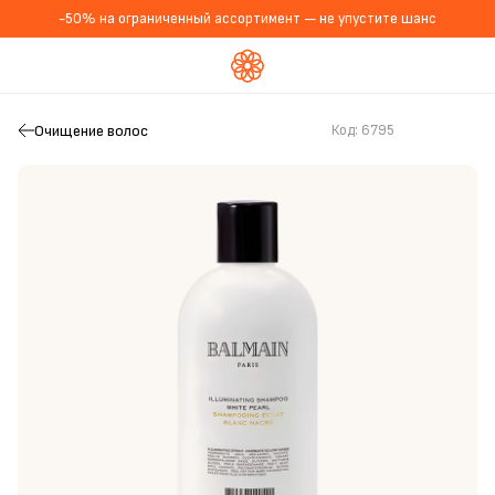
-50% на ограниченный ассортимент — не упустите шанс
Очищение волос
Код:
6795