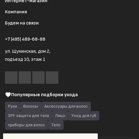
Интернет-магазин
Компания
Будем на связи
+7 (495) 489-68-88
ул. Щукинская, дом 2,
подъезд 10, этаж 1
Популярные подборки ухода
Руки
Волосы
Аксессуары для волос
SPF защита для тела
Лицо
Уход для губ
приборы для волос
Тело